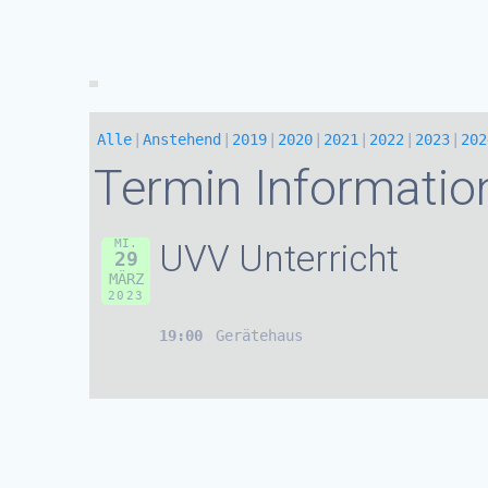
Alle
Anstehend
2019
2020
2021
2022
2023
202
Termin Informatio
MI.
UVV Unterricht
29
MÄRZ
2023
19:00
Gerätehaus