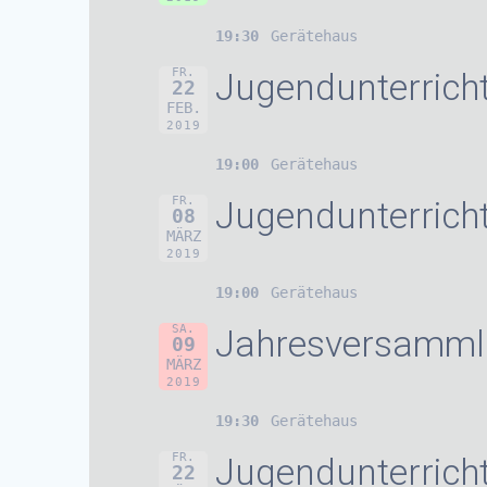
19:30
Gerätehaus
FR.
Jugendunterrich
22
FEB.
2019
19:00
Gerätehaus
FR.
Jugendunterrich
08
MÄRZ
2019
19:00
Gerätehaus
SA.
Jahresversamml
09
MÄRZ
2019
19:30
Gerätehaus
FR.
Jugendunterrich
22