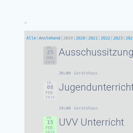
Alle
Anstehend
2019
2020
2021
2022
2023
202
FR.
Ausschussitzun
25
JAN.
2019
20:00
Gerätehaus
FR.
Jugendunterrich
08
FEB.
2019
19:00
Gerätehaus
FR.
UVV Unterricht
15
FEB.
2019