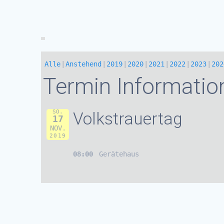
Alle
Anstehend
2019
2020
2021
2022
2023
202
Termin Informatio
SO.
Volkstrauertag
17
NOV.
2019
08:00
Gerätehaus