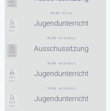
MAI
2021
20:00
Online
FR.
Jugendunterricht
25
JUNI
2021
19:00
Gerätehaus
FR.
Ausschussitzung
25
JUNI
2021
20:00
Gerätehaus
FR.
Jugendunterricht
09
JULI
2021
19:00
Gerätehaus
FR.
Jugendunterricht
23
JULI
2021