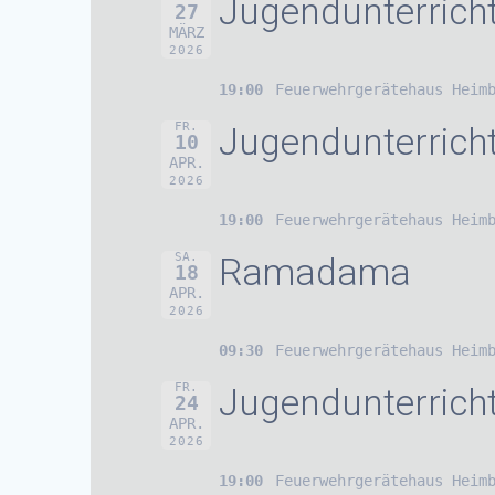
Jugendunterrich
27
MÄRZ
2026
19:00
Feuerwehrgerätehaus Heim
FR.
Jugendunterrich
10
APR.
2026
19:00
Feuerwehrgerätehaus Heim
SA.
Ramadama
18
APR.
2026
09:30
Feuerwehrgerätehaus Heim
FR.
Jugendunterrich
24
APR.
2026
19:00
Feuerwehrgerätehaus Heim