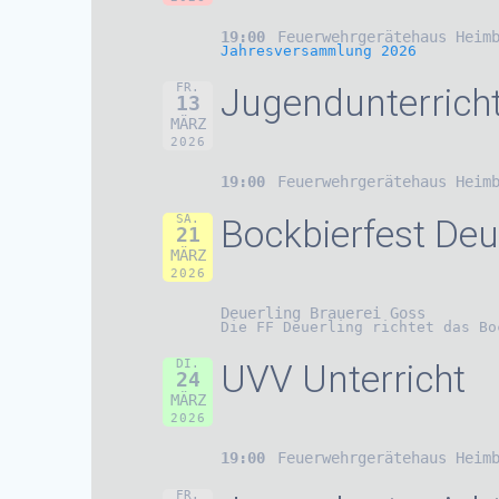
19:00
Feuerwehrgerätehaus Heim
Jahresversammlung 2026
FR.
Jugendunterrich
13
MÄRZ
2026
19:00
Feuerwehrgerätehaus Heim
SA.
Bockbierfest Deu
21
MÄRZ
2026
Deuerling Brauerei Goss
Die FF Deuerling richtet das Bo
DI.
UVV Unterricht
24
MÄRZ
2026
19:00
Feuerwehrgerätehaus Heim
FR.