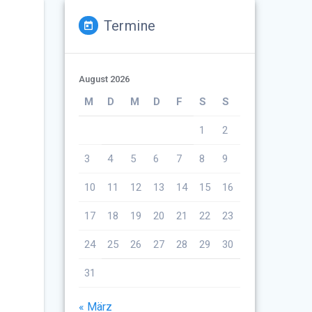
Termine
August 2026
M
D
M
D
F
S
S
1
2
3
4
5
6
7
8
9
10
11
12
13
14
15
16
17
18
19
20
21
22
23
24
25
26
27
28
29
30
31
« März