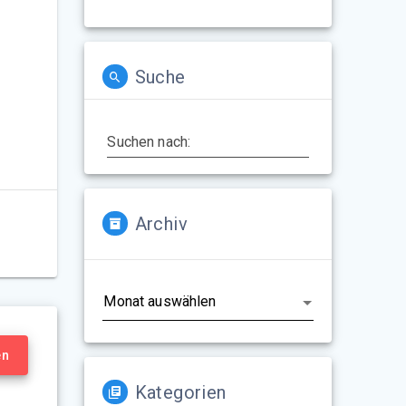
Suche
Suchen nach:
Archiv
Archiv
en
Kategorien