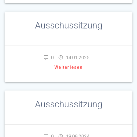
Ausschussitzung
0
14.01.2025
Weiterlesen
Ausschussitzung
0
18.09.2024